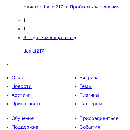
Начато:
daniel217
в:
Проблемы и решения
1
1
3 года, 3 месяца назад
daniel217
О нас
Витрина
Новости
Темы
Хостинг
Плагины
Приватность
Паттерны
Обучение
Присоединиться
Поддержка
События