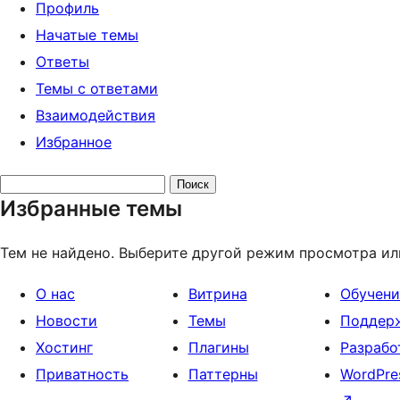
Профиль
Начатые темы
Ответы
Темы с ответами
Взаимодействия
Избранное
Поиск
Избранные темы
тем:
Тем не найдено. Выберите другой режим просмотра ил
О нас
Витрина
Обучени
Новости
Темы
Поддер
Хостинг
Плагины
Разрабо
Приватность
Паттерны
WordPre