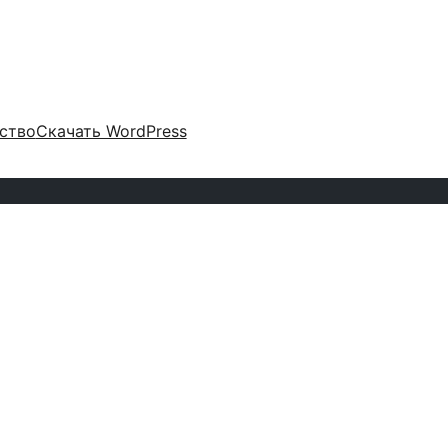
ство
Скачать WordPress