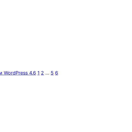
 WordPress 4.6
1
2
…
5
6