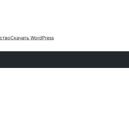
ство
Скачать WordPress