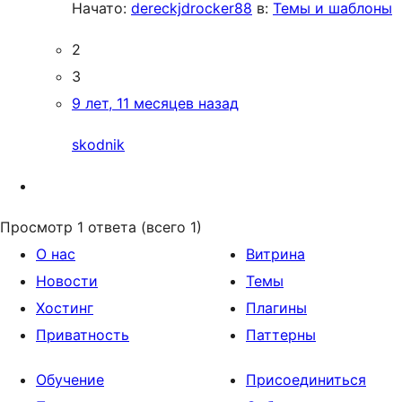
Начато:
dereckjdrocker88
в:
Темы и шаблоны
2
3
9 лет, 11 месяцев назад
skodnik
Просмотр 1 ответа (всего 1)
О нас
Витрина
Новости
Темы
Хостинг
Плагины
Приватность
Паттерны
Обучение
Присоединиться