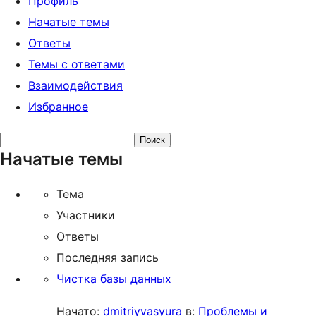
Профиль
Начатые темы
Ответы
Темы с ответами
Взаимодействия
Избранное
Поиск
Начатые темы
тем:
Тема
Участники
Ответы
Последняя запись
Чистка базы данных
Начато:
dmitriyvasyura
в:
Проблемы и