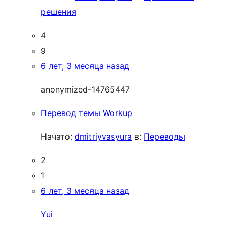
решения
4
9
6 лет, 3 месяца назад
anonymized-14765447
Перевод темы Workup
Начато:
dmitriyvasyura
в:
Переводы
2
1
6 лет, 3 месяца назад
Yui