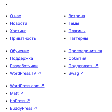
О нас
Витрина
Новости
Темы
Хостинг
Плагины
Приватность
Паттерны
Обучение
Присоединиться
Поддержка
События
Разработчики
Поддержать
↗
WordPress.TV
↗
Swag
↗
WordPress.com
↗
Matt
↗
bbPress
↗
BuddyPress
↗