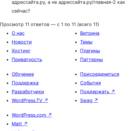
адрессайта.ру, а не адрессайта.ру/главная-2 как
сейчас?
Просмотр 11 ответов — с 1 по 11 (всего 11)
О нас
Витрина
Новости
Темы
Хостинг
Плагины
Приватность
Паттерны
Обучение
Присоединиться
Поддержка
События
Разработчики
Поддержать
↗
WordPress.TV
↗
Swag
↗
WordPress.com
↗
Matt
↗