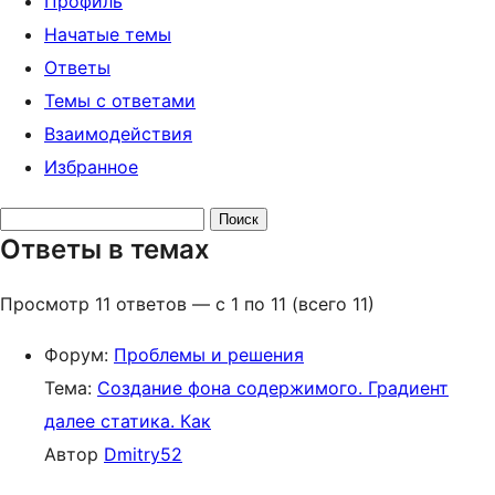
Профиль
Начатые темы
Ответы
Темы с ответами
Взаимодействия
Избранное
Поиск
Ответы в темах
ответов:
Просмотр 11 ответов — с 1 по 11 (всего 11)
Форум:
Проблемы и решения
Тема:
Создание фона содержимого. Градиент
далее статика. Как
Автор
Dmitry52