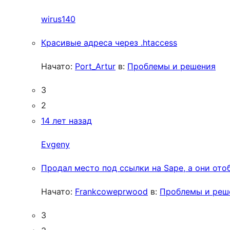
wirus140
Красивые адреса через .htaccess
Начато:
Port_Artur
в:
Проблемы и решения
3
2
14 лет назад
Evgeny
Продал место под ссылки на Sape, а они от
Начато:
Frankcoweprwood
в:
Проблемы и реш
3