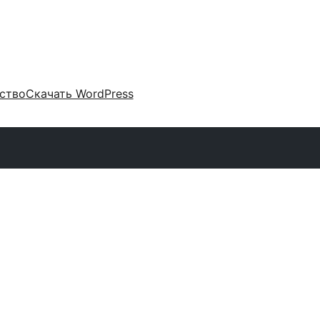
ство
Скачать WordPress