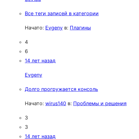
Все теги записей в категории
Начато:
Evgeny
в:
Плагины
4
6
14 лет назад
Evgeny
Долго прогружается консоль
Начато:
wirus140
в:
Проблемы и решения
3
3
14 лет назад