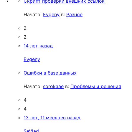
Скрипт проверки внешних ссылок
Начато:
Evgeny
в:
Разное
2
2
14 лет назад
Evgeny
Ошибки в базе данных
Начато:
sorokaae
в:
Проблемы и решения
4
4
13 лет, 11 месяцев назад
SeVlad