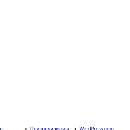
е
Присоединиться
WordPress.com