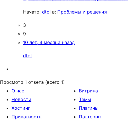
Начато:
dtol
в:
Проблемы и решения
3
9
10 лет, 4 месяца назад
dtol
Просмотр 1 ответа (всего 1)
О нас
Витрина
Новости
Темы
Хостинг
Плагины
Приватность
Паттерны