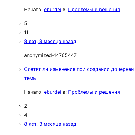
Начато:
eburdei
в:
Проблемы и решения
5
11
8 лет, 3 месяца назад
anonymized-14765447
Слетят ли изменения при создании дочерней
темы
Начато:
eburdei
в:
Проблемы и решения
2
4
8 лет, 3 месяца назад