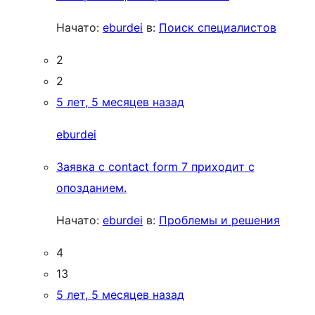
Начато:
eburdei
в:
Поиск специалистов
2
2
5 лет, 5 месяцев назад
eburdei
Заявка с contact form 7 приходит с
опозданием.
Начато:
eburdei
в:
Проблемы и решения
4
13
5 лет, 5 месяцев назад