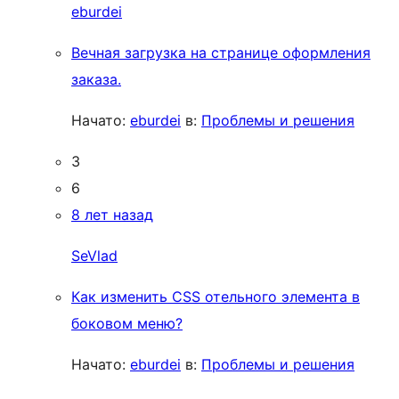
eburdei
Вечная загрузка на странице оформления
заказа.
Начато:
eburdei
в:
Проблемы и решения
3
6
8 лет назад
SeVlad
Как изменить CSS отельного элемента в
боковом меню?
Начато:
eburdei
в:
Проблемы и решения