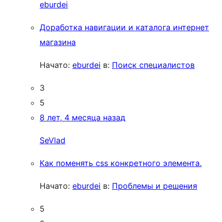
eburdei
Доработка навигации и каталога интернет
магазина
Начато:
eburdei
в:
Поиск специалистов
3
5
8 лет, 4 месяца назад
SeVlad
Как поменять css конкретного элемента.
Начато:
eburdei
в:
Проблемы и решения
5