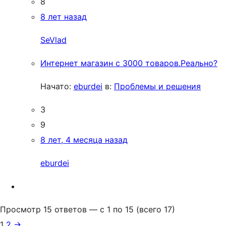
8
8 лет назад
SeVlad
Интернет магазин с 3000 товаров.Реально?
Начато:
eburdei
в:
Проблемы и решения
3
9
8 лет, 4 месяца назад
eburdei
Просмотр 15 ответов — с 1 по 15 (всего 17)
1
2
→