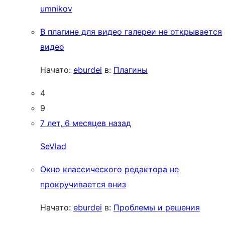
umnikov
В плагине для видео галереи не открывается
видео
Начато:
eburdei
в:
Плагины
4
9
7 лет, 6 месяцев назад
SeVlad
Окно классического редактора не
прокручивается вниз
Начато:
eburdei
в:
Проблемы и решения