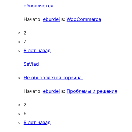
обновляется.
Начато:
eburdei
в:
WooCommerce
2
7
8 лет назад
SeVlad
Не обновляется корзина.
Начато:
eburdei
в:
Проблемы и решения
2
6
8 лет назад