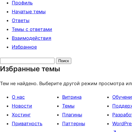
Профиль
Начатые темы
Ответы
Темы с ответами
Взаимодействия
Избранное
Поиск
Избранные темы
тем:
Тем не найдено. Выберите другой режим просмотра ил
О нас
Витрина
Обучени
Новости
Темы
Поддер
Хостинг
Плагины
Разрабо
Приватность
Паттерны
WordPre