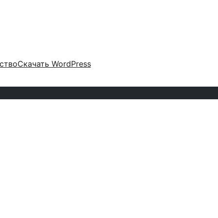
ство
Скачать WordPress