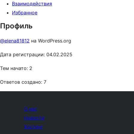
Взаимодействия
Избранное
Профиль
@elena81812
на WordPress.org
Дата регистрации: 04.02.2025
Тем начато: 2
Ответов создано: 7
О нас
Новости
Хостинг