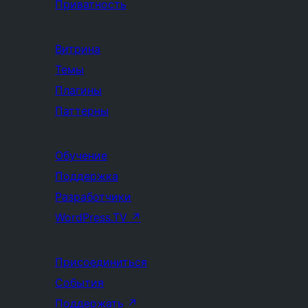
Приватность
Витрина
Темы
Плагины
Паттерны
Обучение
Поддержка
Разработчики
WordPress.TV
↗
Присоединиться
События
Поддержать
↗