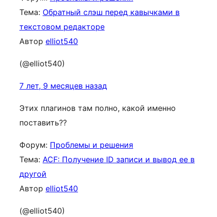
Тема:
Обратный слэш перед кавычками в
текстовом редакторе
Автор
elliot540
(@elliot540)
7 лет, 9 месяцев назад
Этих плагинов там полно, какой именно
поставить??
Форум:
Проблемы и решения
Тема:
ACF: Получение ID записи и вывод ее в
другой
Автор
elliot540
(@elliot540)