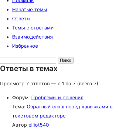
Профиль
Начатые темы
Ответы
Темы с ответами
Взаимодействия
Избранное
Поиск
Ответы в темах
ответов:
Просмотр 7 ответов — с 1 по 7 (всего 7)
Форум:
Проблемы и решения
Тема:
Обратный слэш перед кавычками в
текстовом редакторе
Автор
elliot540