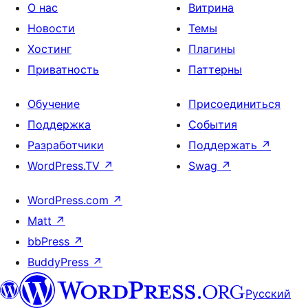
О нас
Витрина
Новости
Темы
Хостинг
Плагины
Приватность
Паттерны
Обучение
Присоединиться
Поддержка
События
Разработчики
Поддержать
↗
WordPress.TV
↗
Swag
↗
WordPress.com
↗
Matt
↗
bbPress
↗
BuddyPress
↗
Русский