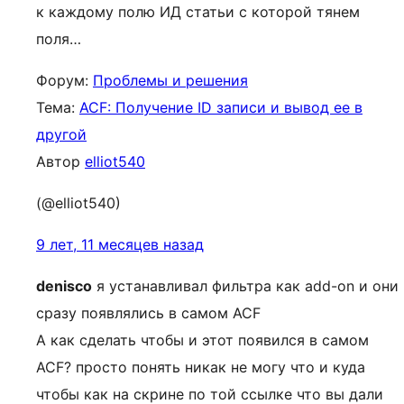
к каждому полю ИД статьи с которой тянем
поля…
Форум:
Проблемы и решения
Тема:
ACF: Получение ID записи и вывод ее в
другой
Автор
elliot540
(@elliot540)
9 лет, 11 месяцев назад
denisco
я устанавливал фильтра как add-on и они
сразу появлялись в самом ACF
А как сделать чтобы и этот появился в самом
ACF? просто понять никак не могу что и куда
чтобы как на скрине по той ссылке что вы дали