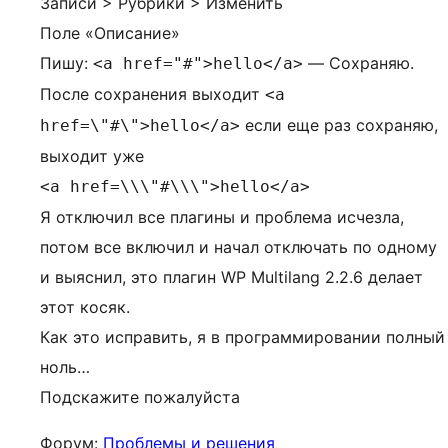
Записи > Рубрики > Изменить
Поле «Описание»
Пишу:
— Сохраняю.
<a href="#">hello</a>
После сохранения выходит
<a
если еще раз сохраняю,
href=\"#\">hello</a>
выходит уже
<a href=\\\"#\\\">hello</a>
Я отключил все плагины и проблема исчезла,
потом все включил и начал отключать по одному
и выяснил, это плагин WP Multilang 2.2.6 делает
этот косяк.
Как это исправить, я в программировании полный
ноль…
Подскажите пожалуйста
Форум:
Проблемы и решения