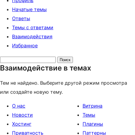
Профиль
Начатые темы
Ответы
Темы с ответами
Взаимодействия
Избранное
Поиск
Взаимодействие в темах
тем:
Тем не найдено. Выберите другой режим просмотра
или создайте новую тему.
О нас
Витрина
Новости
Темы
Хостинг
Плагины
Приватность
Паттерны