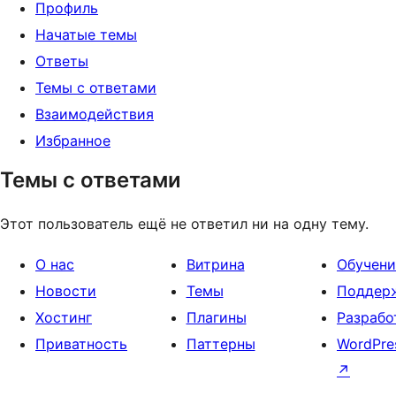
Профиль
Начатые темы
Ответы
Темы с ответами
Взаимодействия
Избранное
Темы с ответами
Этот пользователь ещё не ответил ни на одну тему.
О нас
Витрина
Обучени
Новости
Темы
Поддер
Хостинг
Плагины
Разрабо
Приватность
Паттерны
WordPre
↗