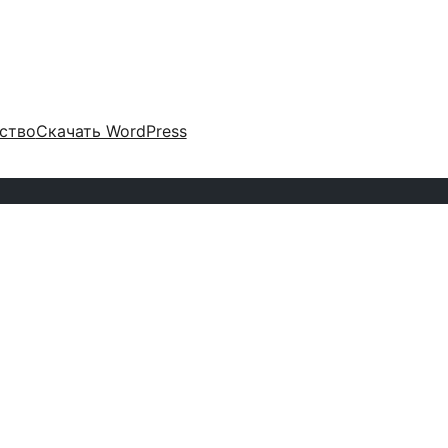
ство
Скачать WordPress