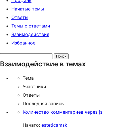
Профиль
Начатые темы
Ответы
Темы с ответами
Взаимодействия
Избранное
Поиск
Взаимодействие в темах
тем:
Тема
Участники
Ответы
Последняя запись
Количество комментариев через js
Начато:
esteticamsk