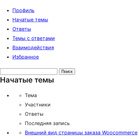
Профиль
Начатые темы
Ответы
Темы с ответами
Взаимодействия
Избранное
Поиск
Начатые темы
тем:
Тема
Участники
Ответы
Последняя запись
Внешний вид страницы заказа Woocommerce