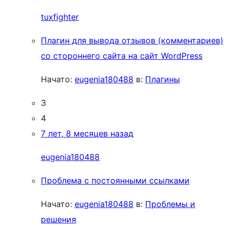
tuxfighter
Плагин для вывода отзывов (комментариев)
со стороннего сайта на сайт WordPress
Начато:
eugenia180488
в:
Плагины
3
4
7 лет, 8 месяцев назад
eugenia180488
Проблема с постоянными ссылками
Начато:
eugenia180488
в:
Проблемы и
решения