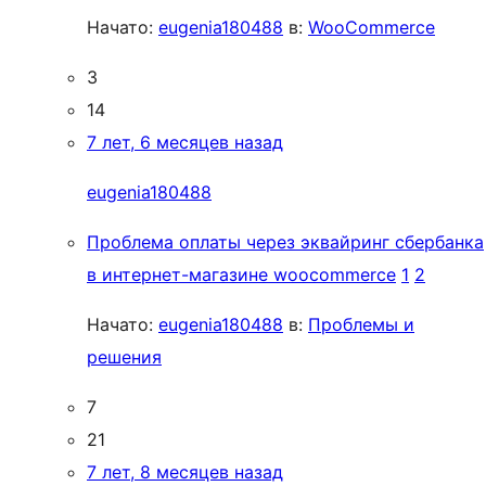
Начато:
eugenia180488
в:
WooCommerce
3
14
7 лет, 6 месяцев назад
eugenia180488
Проблема оплаты через эквайринг сбербанка
в интернет-магазине woocommerce
1
2
Начато:
eugenia180488
в:
Проблемы и
решения
7
21
7 лет, 8 месяцев назад