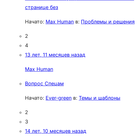
странице без
Начато:
Max Human
в:
Проблемы и решения
2
4
13 лет, 11 месяцев назад
Max Human
Вопрос Спецам
Начато:
Ever-green
в:
Темы и шаблоны
2
3
14 лет, 10 месяцев назад