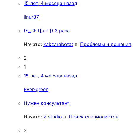
15 лет, 4 месяца назад
ilnur87
($_GET['url']) 2 раза
Начато:
kakzarabotat
в:
Проблемы и решения
2
1
15 лет, 4 месяца назад
Ever-green
Нужен консультант
Начато:
v-studio
в:
Поиск специалистов
2