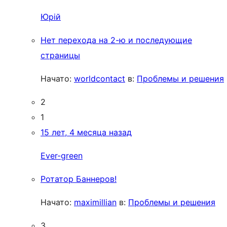
Юрій
Нет перехода на 2-ю и последующие
страницы
Начато:
worldcontact
в:
Проблемы и решения
2
1
15 лет, 4 месяца назад
Ever-green
Ротатор Баннеров!
Начато:
maximillian
в:
Проблемы и решения
3