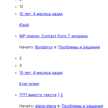
12
15 лет, 4 месяца назад
Юрій
WP плагин, Contact Form 7, мудрено
Начато:
Bondarov
в:
Проблемы и решения
2
3
15 лет, 4 месяца назад
Ever-green
???? вместо текста
1
2
Начато:
elena-elena
в:
Проблемы и решения