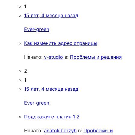
1
15 лет, 4 месяца назад
Ever-green
Как изменить адрес страницы
Начато:
v-studio
в:
Проблемы и решения
2
1
15 лет, 4 месяца назад
Ever-green
Подскажите плагин
1
2
Начато:
anatoliiborzyh
в:
Проблемы и