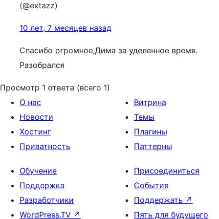
(@extazz)
10 лет, 7 месяцев назад
Спасибо огромное,Дима за уделенное время.
Разобрался
Просмотр 1 ответа (всего 1)
О нас
Витрина
Новости
Темы
Хостинг
Плагины
Приватность
Паттерны
Обучение
Присоединиться
Поддержка
События
Разработчики
Поддержать
↗
WordPress.TV
↗
Пять для будущего