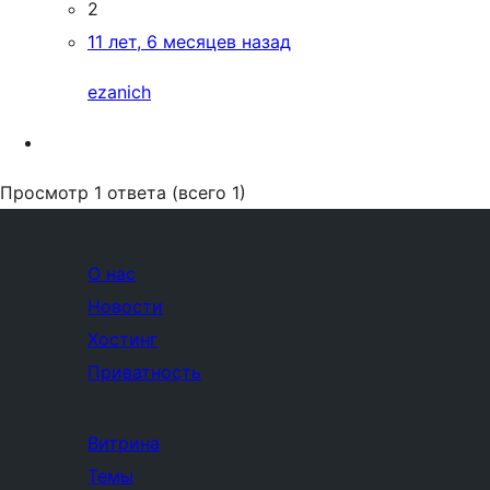
2
11 лет, 6 месяцев назад
ezanich
Просмотр 1 ответа (всего 1)
О нас
Новости
Хостинг
Приватность
Витрина
Темы