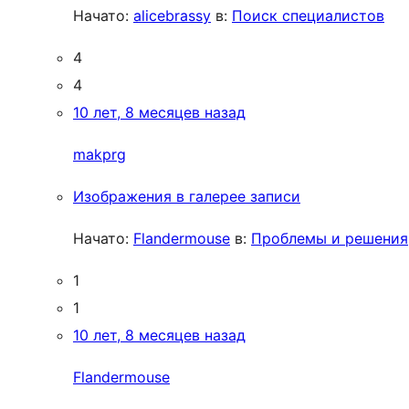
Начато:
alicebrassy
в:
Поиск специалистов
4
4
10 лет, 8 месяцев назад
makprg
Изображения в галерее записи
Начато:
Flandermouse
в:
Проблемы и решения
1
1
10 лет, 8 месяцев назад
Flandermouse