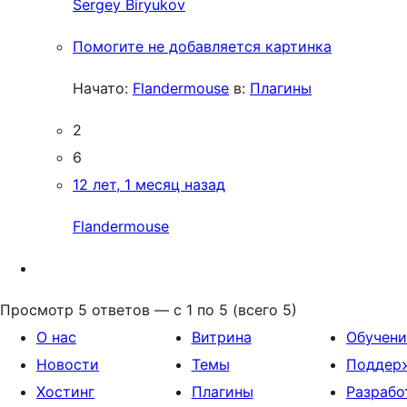
Sergey Biryukov
Помогите не добавляется картинка
Начато:
Flandermouse
в:
Плагины
2
6
12 лет, 1 месяц назад
Flandermouse
Просмотр 5 ответов — с 1 по 5 (всего 5)
О нас
Витрина
Обучени
Новости
Темы
Поддер
Хостинг
Плагины
Разрабо