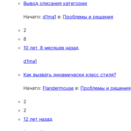
Вывод описания категории
Начато:
d1ma1
в:
Проблемы и решения
2
8
10 лет, 8 месяцев назад
d1ma1
Как вызвать динамически класс стиля?
Начато:
Flandermouse
в:
Проблемы и решения
2
2
12 лет назад