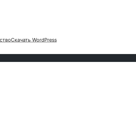
ство
Скачать WordPress