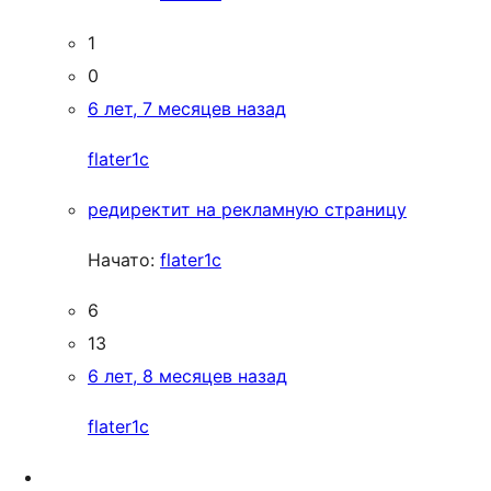
1
0
6 лет, 7 месяцев назад
flater1c
редиректит на рекламную страницу
Начато:
flater1c
6
13
6 лет, 8 месяцев назад
flater1c