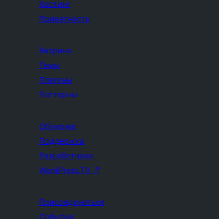
Хостинг
Приватность
Витрина
Темы
Плагины
Паттерны
Обучение
Поддержка
Разработчики
WordPress.TV
↗
Присоединиться
События