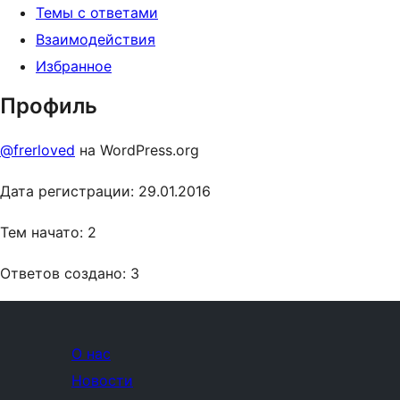
Темы с ответами
Взаимодействия
Избранное
Профиль
@frerloved
на WordPress.org
Дата регистрации: 29.01.2016
Тем начато: 2
Ответов создано: 3
О нас
Новости