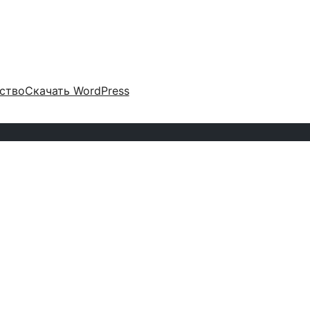
ство
Скачать WordPress