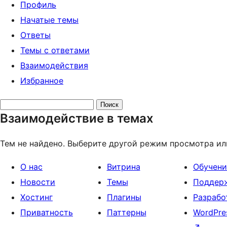
Профиль
Начатые темы
Ответы
Темы с ответами
Взаимодействия
Избранное
Поиск
Взаимодействие в темах
тем:
Тем не найдено. Выберите другой режим просмотра ил
О нас
Витрина
Обучени
Новости
Темы
Поддер
Хостинг
Плагины
Разрабо
Приватность
Паттерны
WordPre