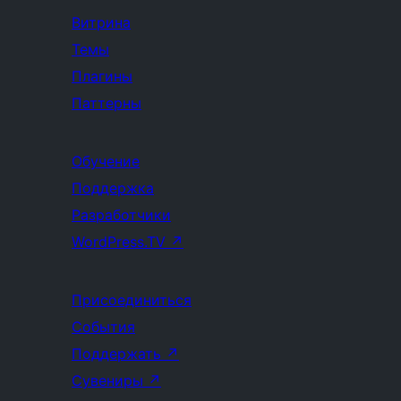
Витрина
Темы
Плагины
Паттерны
Обучение
Поддержка
Разработчики
WordPress.TV
↗
Присоединиться
События
Поддержать
↗
Сувениры
↗