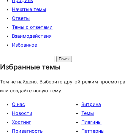
Профиль
Начатые темы
Ответы
Темы с ответами
Взаимодействия
Избранное
Поиск
Избранные темы
тем:
Тем не найдено. Выберите другой режим просмотра
или создайте новую тему.
О нас
Витрина
Новости
Темы
Хостинг
Плагины
Приватность
Паттерны