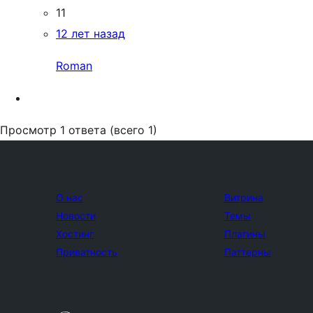
11
12 лет назад
Roman
Просмотр 1 ответа (всего 1)
О нас
Витрина
Новости
Темы
Хостинг
Плагины
Приватность
Паттерны