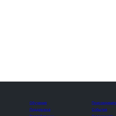
Обучение
Присоединит
Поддержка
События