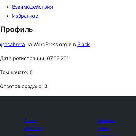
Взаимодействия
Избранное
Профиль
@hcabrera
на WordPress.org и в
Slack
Дата регистрации: 07.06.2011
Тем начато: 0
Ответов создано: 3
О нас
Витрина
Новости
Темы