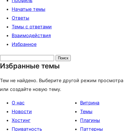
Профиль
Начатые темы
Ответы
Темы с ответами
Взаимодействия
Избранное
Поиск
Избранные темы
тем:
Тем не найдено. Выберите другой режим просмотра
или создайте новую тему.
О нас
Витрина
Новости
Темы
Хостинг
Плагины
Приватность
Паттерны