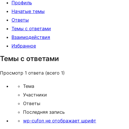
Профиль
Начатые темы
Ответы
Темы с ответами
Взаимодействия
Избранное
Темы с ответами
Просмотр 1 ответа (всего 1)
Тема
Участники
Ответы
Последняя запись
wp-cufon не отображает шрифт