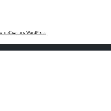
ство
Скачать WordPress