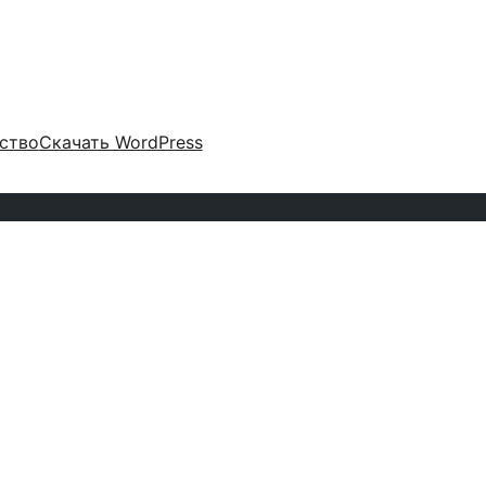
ство
Скачать WordPress