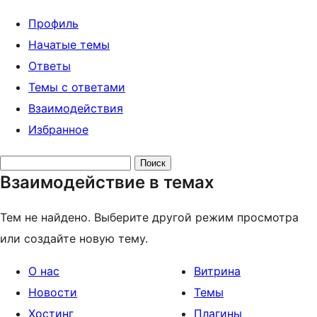
Профиль
Начатые темы
Ответы
Темы с ответами
Взаимодействия
Избранное
Поиск
Взаимодействие в темах
тем:
Тем не найдено. Выберите другой режим просмотра
или создайте новую тему.
О нас
Витрина
Новости
Темы
Хостинг
Плагины