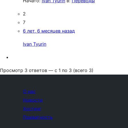
Начато:
Ivan Tyurin
в:
Переводы
2
7
6 лет, 6 месяцев назад
Ivan Tyurin
Просмотр 3 ответов — с 1 по 3 (всего 3)
О нас
Новости
Хостинг
Приватность