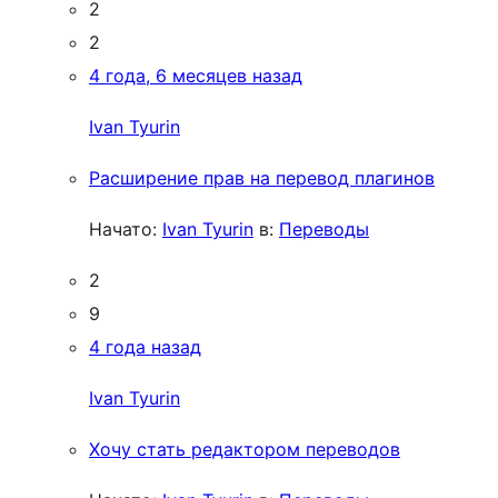
2
2
4 года, 6 месяцев назад
Ivan Tyurin
Расширение прав на перевод плагинов
Начато:
Ivan Tyurin
в:
Переводы
2
9
4 года назад
Ivan Tyurin
Хочу стать редактором переводов