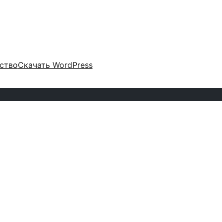
ство
Скачать WordPress