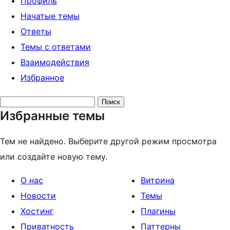
Профиль
Начатые темы
Ответы
Темы с ответами
Взаимодействия
Избранное
Поиск
Избранные темы
тем:
Тем не найдено. Выберите другой режим просмотра
или создайте новую тему.
О нас
Витрина
Новости
Темы
Хостинг
Плагины
Приватность
Паттерны