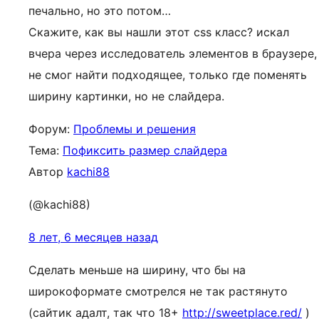
печально, но это потом…
Скажите, как вы нашли этот css класс? искал
вчера через исследователь элементов в браузере,
не смог найти подходящее, только где поменять
ширину картинки, но не слайдера.
Форум:
Проблемы и решения
Тема:
Пофиксить размер слайдера
Автор
kachi88
(@kachi88)
8 лет, 6 месяцев назад
Сделать меньше на ширину, что бы на
широкоформате смотрелся не так растянуто
(сайтик адалт, так что 18+
http://sweetplace.red/
)