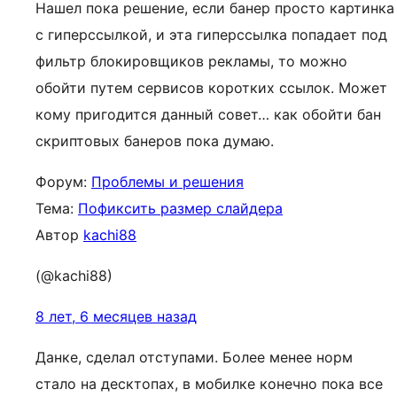
Нашел пока решение, если банер просто картинка
с гиперссылкой, и эта гиперссылка попадает под
фильтр блокировщиков рекламы, то можно
обойти путем сервисов коротких ссылок. Может
кому пригодится данный совет… как обойти бан
скриптовых банеров пока думаю.
Форум:
Проблемы и решения
Тема:
Пофиксить размер слайдера
Автор
kachi88
(@kachi88)
8 лет, 6 месяцев назад
Данке, сделал отступами. Более менее норм
стало на десктопах, в мобилке конечно пока все