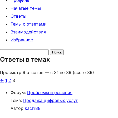
Профиль
Начатые темы
Ответы
Темы с ответами
Взаимодействия
Избранное
Поиск
Ответы в темах
ответов:
Просмотр 9 ответов — с 31 по 39 (всего 39)
←
1
2
3
Форум:
Проблемы и решения
Тема:
Продажа цифровых услуг
Автор
kachi88