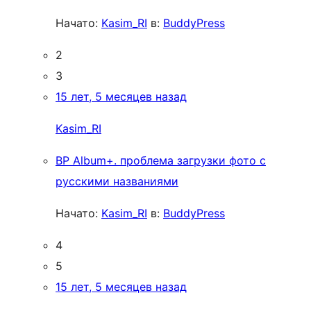
Начато:
Kasim_RI
в:
BuddyPress
2
3
15 лет, 5 месяцев назад
Kasim_RI
BP Album+. проблема загрузки фото с
русскими названиями
Начато:
Kasim_RI
в:
BuddyPress
4
5
15 лет, 5 месяцев назад