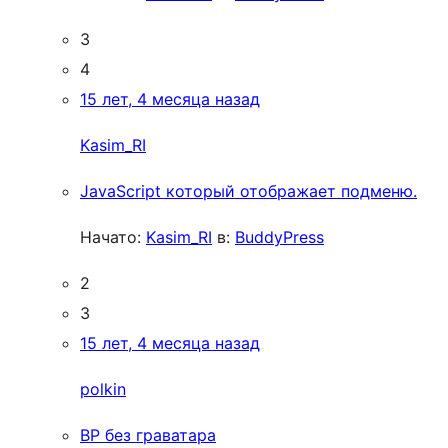
3
4
15 лет, 4 месяца назад
Kasim_RI
JavaScript который отображает подменю.
Начато:
Kasim_RI
в:
BuddyPress
2
3
15 лет, 4 месяца назад
polkin
BP без граватара