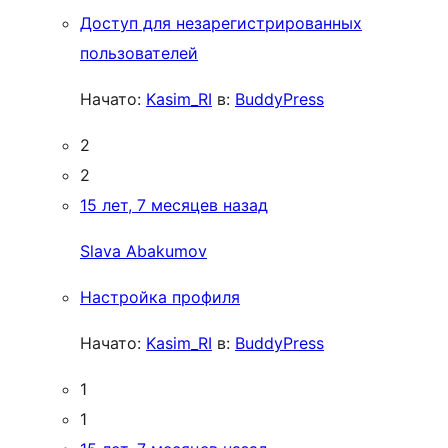
Доступ для незарегистрированных
пользователей
Начато:
Kasim_RI
в:
BuddyPress
2
2
15 лет, 7 месяцев назад
Slava Abakumov
Настройка профиля
Начато:
Kasim_RI
в:
BuddyPress
1
1