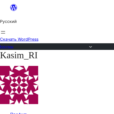
Перейти
к
Русский
содержимому
Скачать WordPress
Форумы
Kasim_RI
Перейти
к
содержимому