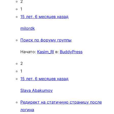
2
1
15 лет, 6 месяцев назад
milordk
Поиск по форуму группы
Начато:
Kasim_RI
в:
BuddyPress
2
1
15 лет, 6 месяцев назад
Slava Abakumov
Редирект на статичную страницу после
логина