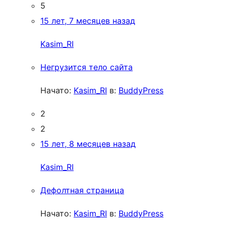
5
15 лет, 7 месяцев назад
Kasim_RI
Негрузится тело сайта
Начато:
Kasim_RI
в:
BuddyPress
2
2
15 лет, 8 месяцев назад
Kasim_RI
Дефолтная страница
Начато:
Kasim_RI
в:
BuddyPress