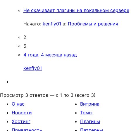
Не скачивает плагины на локальном сервере
Начато:
kenfly01
в:
Проблемы и решения
2
6
4 года, 4 месяца назад
kenfly01
Просмотр 3 ответов — с 1 по 3 (всего 3)
О нас
Витрина
Новости
Темы
Хостинг
Плагины
Приватность
Паттерны