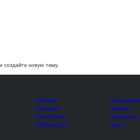
и создайте новую тему.
Обучение
Присоединит
Поддержка
События
Разработчики
Поддержать
WordPress.TV
↗
Swag
↗