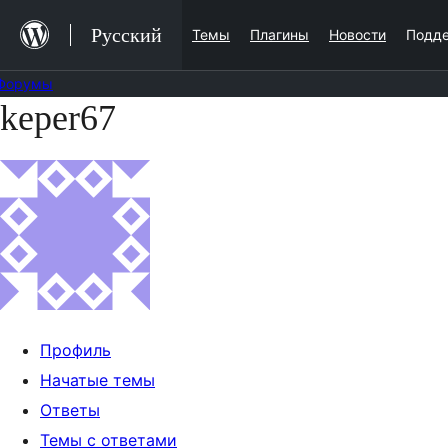
Перейти
Русский
Темы
Плагины
Новости
Подд
к
содержимому
Форумы
keper67
Перейти
к
содержимому
Профиль
Начатые темы
Ответы
Темы с ответами