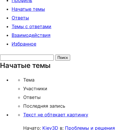
Профиль
Начатые темы
Ответы
Темы с ответами
Взаимодействия
Избранное
Поиск
Начатые темы
тем:
Тема
Участники
Ответы
Последняя запись
Текст не обтекает картинку
Начато:
Kiev3D
в:
Проблемы и решения