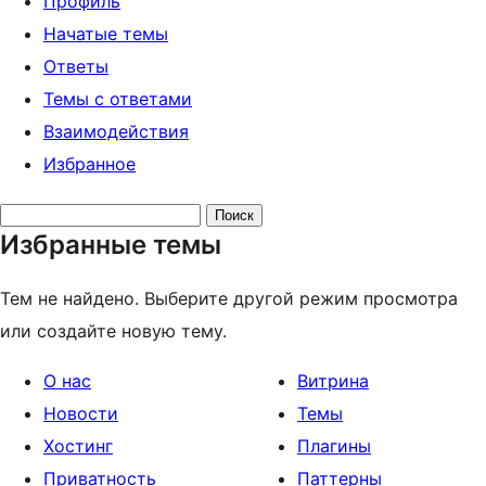
Профиль
Начатые темы
Ответы
Темы с ответами
Взаимодействия
Избранное
Поиск
Избранные темы
тем:
Тем не найдено. Выберите другой режим просмотра
или создайте новую тему.
О нас
Витрина
Новости
Темы
Хостинг
Плагины
Приватность
Паттерны