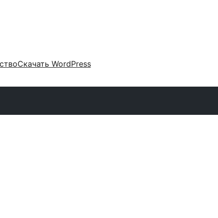
ство
Скачать WordPress