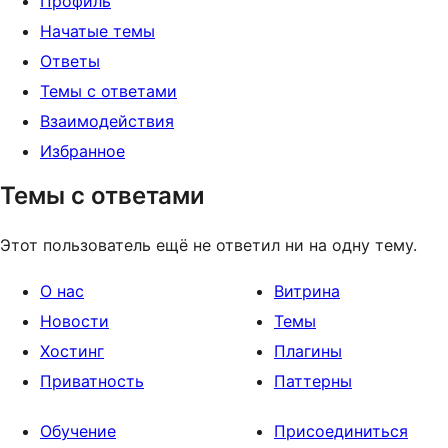
Профиль
Начатые темы
Ответы
Темы с ответами
Взаимодействия
Избранное
Темы с ответами
Этот пользователь ещё не ответил ни на одну тему.
О нас
Витрина
Новости
Темы
Хостинг
Плагины
Приватность
Паттерны
Обучение
Присоединиться