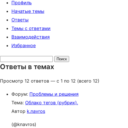
Профиль
Начатые темы
Ответы
Темы с ответами
Взаимодействия
Избранное
Поиск
Ответы в темах
ответов:
Просмотр 12 ответов — с 1 по 12 (всего 12)
Форум:
Проблемы и решения
Тема:
Облако тегов (рубрик).
Автор
k.navros
(@knavros)