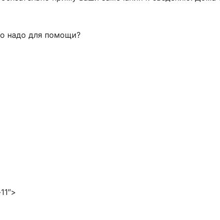
но надо для помощи?
11″>