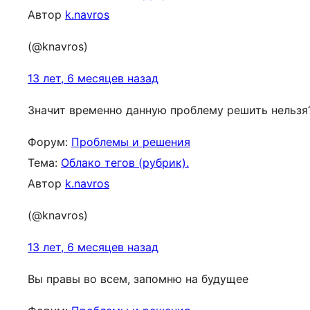
Автор
k.navros
(@knavros)
13 лет, 6 месяцев назад
Значит временно данную проблему решить нельзя
Форум:
Проблемы и решения
Тема:
Облако тегов (рубрик).
Автор
k.navros
(@knavros)
13 лет, 6 месяцев назад
Вы правы во всем, запомню на будущее