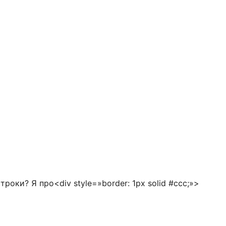
роки? Я про<div style=»border: 1px solid #ccc;»>