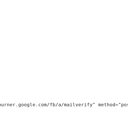
burner.google.com/fb/a/mailverify" method="po