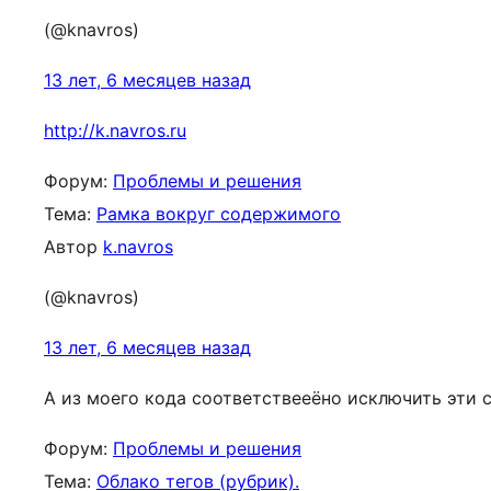
(@knavros)
13 лет, 6 месяцев назад
http://k.navros.ru
Форум:
Проблемы и решения
Тема:
Рамка вокруг содержимого
Автор
k.navros
(@knavros)
13 лет, 6 месяцев назад
А из моего кода соответствееёно исключить эти ст
Форум:
Проблемы и решения
Тема:
Облако тегов (рубрик).