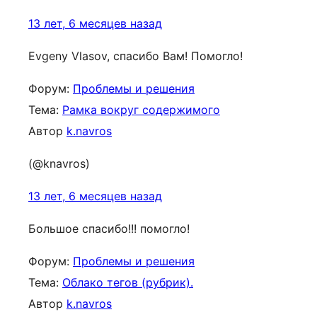
13 лет, 6 месяцев назад
Evgeny Vlasov, спасибо Вам! Помогло!
Форум:
Проблемы и решения
Тема:
Рамка вокруг содержимого
Автор
k.navros
(@knavros)
13 лет, 6 месяцев назад
Большое спасибо!!! помогло!
Форум:
Проблемы и решения
Тема:
Облако тегов (рубрик).
Автор
k.navros