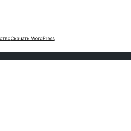
ство
Скачать WordPress