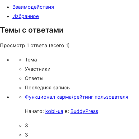
Взаимодействия
Избранное
Темы с ответами
Просмотр 1 ответа (всего 1)
Тема
Участники
Ответы
Последняя запись
Функционал карма/рейтинг пользователя
Начато:
kobi-ua
в:
BuddyPress
3
3