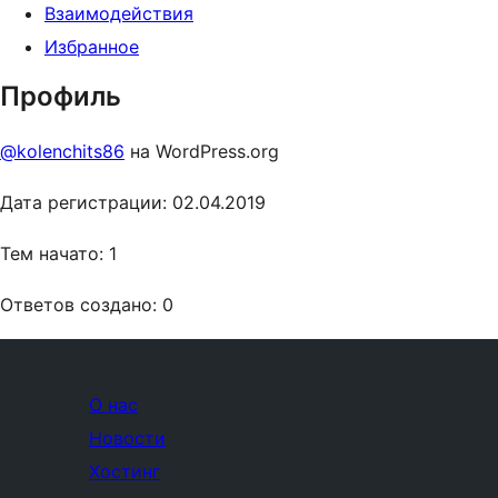
Взаимодействия
Избранное
Профиль
@kolenchits86
на WordPress.org
Дата регистрации: 02.04.2019
Тем начато: 1
Ответов создано: 0
О нас
Новости
Хостинг