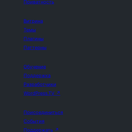
Приватность
Витрина
Темы
Плагины
Паттерны
Обучение
Поддержка
Разработчики
WordPress.TV
↗
Присоединиться
События
Поддержать
↗