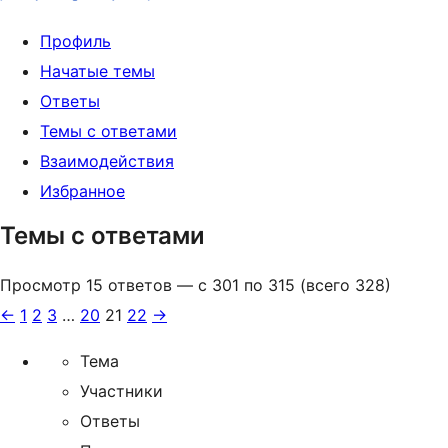
Профиль
Начатые темы
Ответы
Темы с ответами
Взаимодействия
Избранное
Темы с ответами
Просмотр 15 ответов — с 301 по 315 (всего 328)
←
1
2
3
…
20
21
22
→
Тема
Участники
Ответы