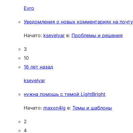
Evro
Уведомления о новых комментариях на почту
Начато:
ksevelyar
в:
Проблемы и решения
3
10
16 лет назад
ksevelyar
нужна помощь с темой LightBright
Начато:
maxon4ig
в:
Темы и шаблоны
2
4