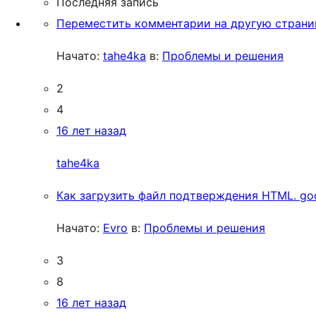
Последняя запись
Переместить комментарии на другую страни
Начато:
tahe4ka
в:
Проблемы и решения
2
4
16 лет назад
tahe4ka
Как загрузить файл подтверждения HTML. go
Начато:
Evro
в:
Проблемы и решения
3
8
16 лет назад