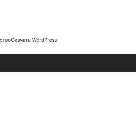
ство
Скачать WordPress