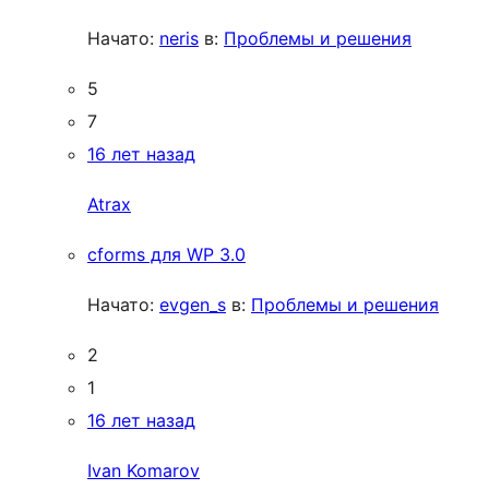
Начато:
neris
в:
Проблемы и решения
5
7
16 лет назад
Atrax
cforms для WP 3.0
Начато:
evgen_s
в:
Проблемы и решения
2
1
16 лет назад
Ivan Komarov