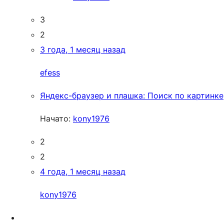
3
2
3 года, 1 месяц назад
efess
Яндекс-браузер и плашка: Поиск по картинке
Начато:
kony1976
2
2
4 года, 1 месяц назад
kony1976