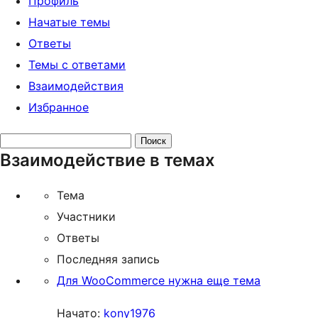
Профиль
Начатые темы
Ответы
Темы с ответами
Взаимодействия
Избранное
Поиск
Взаимодействие в темах
тем:
Тема
Участники
Ответы
Последняя запись
Для WooCommerce нужна еще тема
Начато:
kony1976