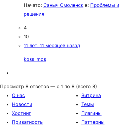
Начато:
Саныч Смоленск
в:
Проблемы и
решения
4
10
11 лет, 11 месяцев назад
koss_mos
Просмотр 8 ответов — с 1 по 8 (всего 8)
О нас
Витрина
Новости
Темы
Хостинг
Плагины
Приватность
Паттерны