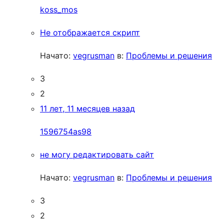
koss_mos
Не отображается скрипт
Начато:
vegrusman
в:
Проблемы и решения
3
2
11 лет, 11 месяцев назад
1596754as98
не могу редактировать сайт
Начато:
vegrusman
в:
Проблемы и решения
3
2