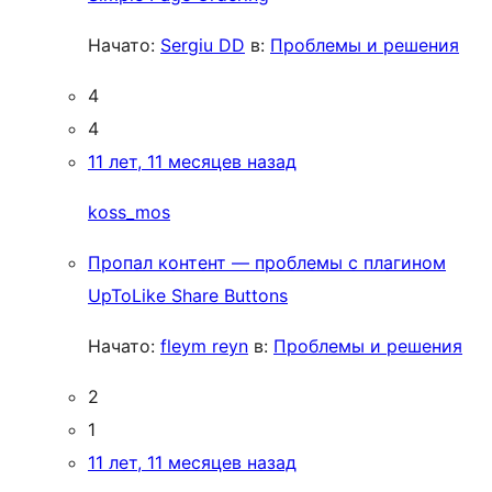
Начато:
Sergiu DD
в:
Проблемы и решения
4
4
11 лет, 11 месяцев назад
koss_mos
Пропал контент — проблемы с плагином
UpToLike Share Buttons
Начато:
fleym reyn
в:
Проблемы и решения
2
1
11 лет, 11 месяцев назад