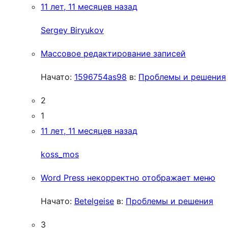
11 лет, 11 месяцев назад
Sergey Biryukov
Массовое редактирование записей
Начато:
1596754as98
в:
Проблемы и решения
2
1
11 лет, 11 месяцев назад
koss_mos
Word Press некорректно отображает меню
Начато:
Betelgeise
в:
Проблемы и решения
3