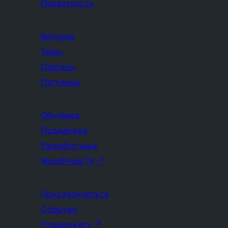
Приватность
Витрина
Темы
Плагины
Паттерны
Обучение
Поддержка
Разработчики
WordPress.TV
↗
Присоединиться
События
Поддержать
↗